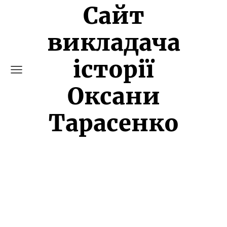
Сайт
викладача
історії
Оксани
Тарасенко