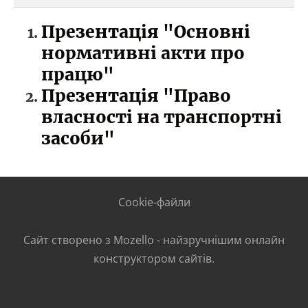
Презентація "Основні
нормативні акти про
працю"
Презентація "Право
власності на транспортні
засоби"
Cookie-файли
Сайт створено з
Mozello
- найзручнішим онлайн
конструктором сайтів.