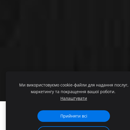
Ми використовуємо cookie-файли для надання послуг,
маркетингу та покращення вашої роботи.
Налаштувати
Створіть свій вебсайт або інтернет-магазин
Прийняти всі
допомогою Mozello.
Швидко, просто, без програмування.