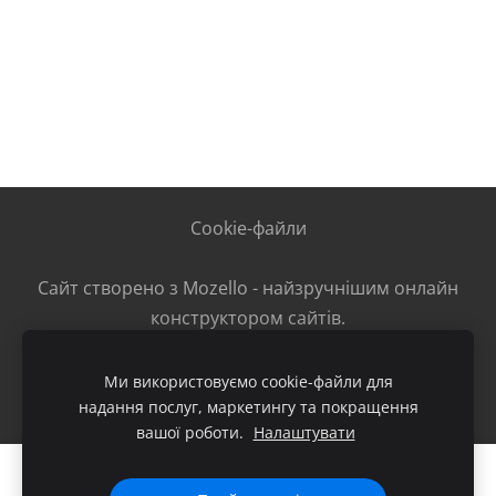
Cookie-файли
Сайт створено з
Mozello
- найзручнішим онлайн
конструктором сайтів.
Ми використовуємо cookie-файли для
надання послуг, маркетингу та покращення
вашої роботи.
Налаштувати
Створіть свій вебсайт або інтернет-