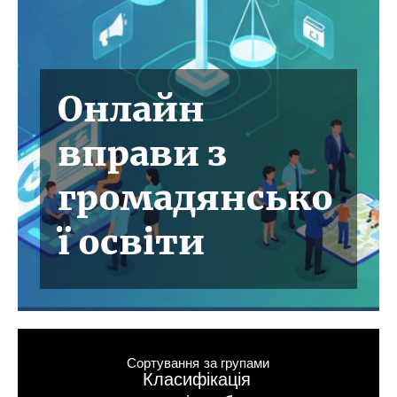
Онлайн
вправи з
громадянсько
ї освіти