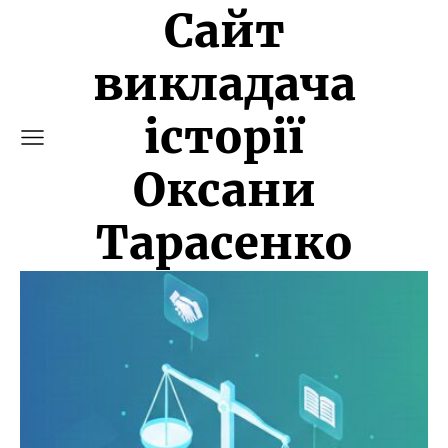
Сайт
викладача
історії
Оксани
Тарасенко