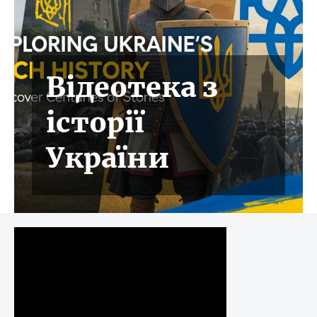
Відеотека з
історії
України