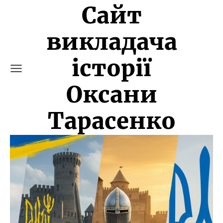
Сайт
викладача
історії
Оксани
Тарасенко